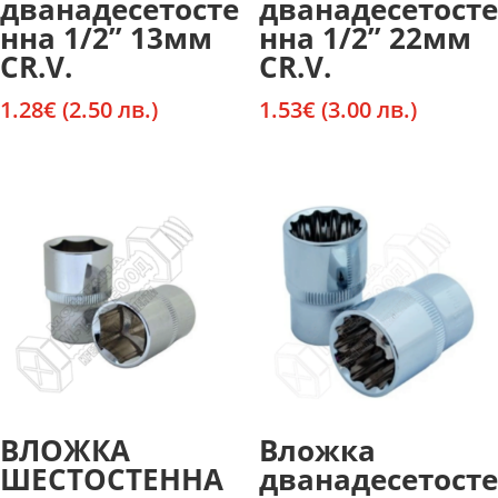
дванадесетосте
дванадесетосте
нна 1/2” 13мм
нна 1/2” 22мм
CR.V.
CR.V.
1.28
€
(2.50 лв.)
1.53
€
(3.00 лв.)
ВЛОЖКА
Вложка
ШЕСТОСТЕННА
дванадесетосте