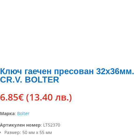
Ключ гаечен пресован 32х36мм.
CR.V. BOLTER
6.85
€
(13.40 лв.)
Марка
:
Bolter
Артикулен номер
:
LT52370
Размер: 50 мм х 55 мм