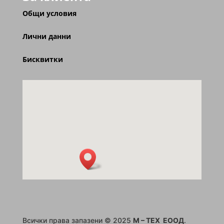
Общи условия
Лични данни
Бисквитки
Всички права запазени © 2025
M – TEX ЕООД
.