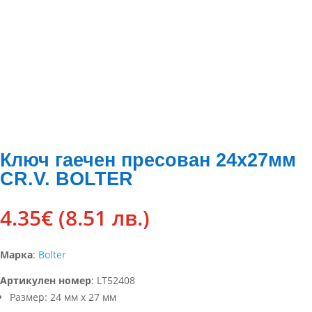
Ключ гаечен пресован 24х27мм
CR.V. BOLTER
4.35
€
(8.51 лв.)
Марка
:
Bolter
Артикулен номер
:
LT52408
Размер: 24 мм х 27 мм