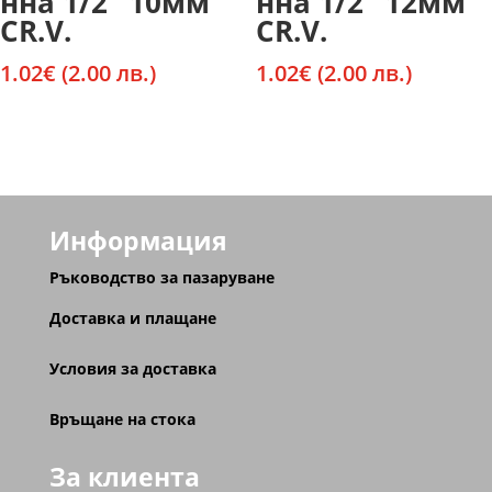
нна 1/2” 10мм
нна 1/2” 12мм
CR.V.
CR.V.
1.02
€
(2.00 лв.)
1.02
€
(2.00 лв.)
Информация
Ръководство за пазаруване
Доставка и плащане
Условия за доставка
Връщане на стока
За клиента