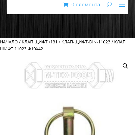
0 елемента
НАЧАЛО
/
КЛАП ЩИФТ /131
/
КЛАП-ЩИФТ-DIN-11023
/ КЛАП
ЩИФТ 11023 Ф10Х42