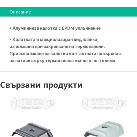
Описание
• Алуминиева калотка с EPDM уплъчнение
• Калотката е специализиран вид планка,
използвана при закрепване на термопанели.
При използване на калотки контактната повърхност
на натиск върху термопанела е много по-голяма.
Свързани продукти