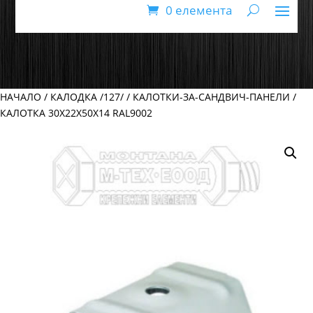
0 елемента
НАЧАЛО
/
КАЛОДКА /127/
/
КАЛОТКИ-ЗА-САНДВИЧ-ПАНЕЛИ
/
КАЛОТКА 30Х22Х50Х14 RAL9002