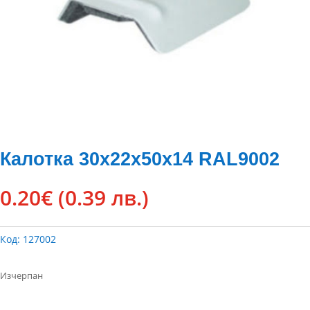
Калотка 30х22х50х14 RAL9002
0.20
€
(0.39 лв.)
Код:
127002
Изчерпан