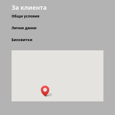
За клиента
Общи условия
Лични данни
Бисквитки