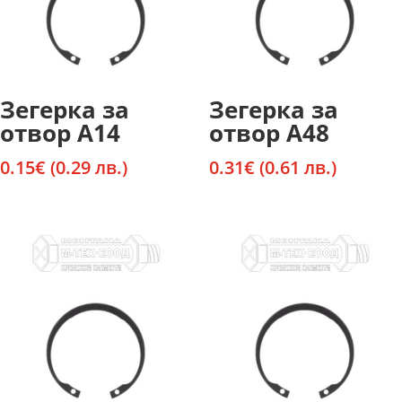
Зегерка за
Зегерка за
отвор А14
отвор А48
0.15
€
(0.29 лв.)
0.31
€
(0.61 лв.)