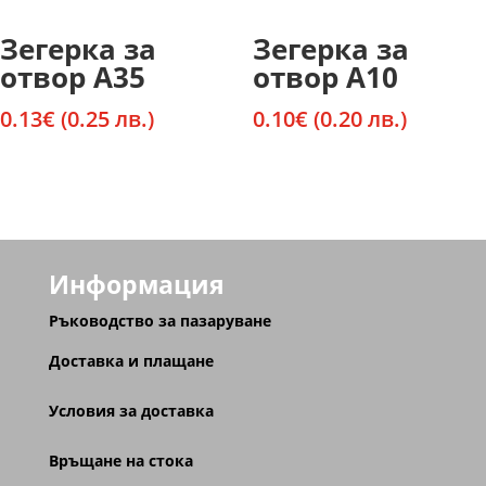
Зегерка за
Зегерка за
отвор А35
отвор А10
0.13
€
(0.25 лв.)
0.10
€
(0.20 лв.)
Информация
Ръководство за пазаруване
Доставка и плащане
Условия за доставка
Връщане на стока