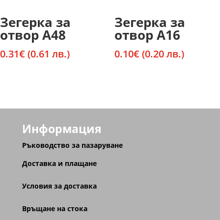
Зегерка за
Зегерка за
отвор А48
отвор А16
0.31
€
(0.61 лв.)
0.10
€
(0.20 лв.)
Информация
Ръководство за пазаруване
Доставка и плащане
Условия за доставка
Връщане на стока