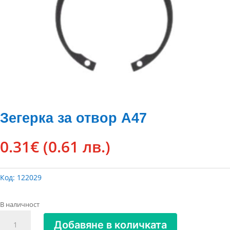
Зегерка за отвор А47
0.31
€
(0.61 лв.)
Код:
122029
В наличност
количество
Добавяне в количката
за