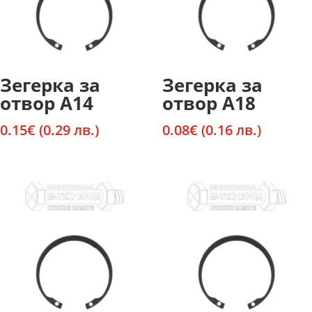
Зегерка за
Зегерка за
отвор А14
отвор А18
0.15
€
(0.29 лв.)
0.08
€
(0.16 лв.)