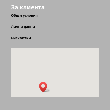
За клиента
Общи условия
Лични данни
Бисквитки