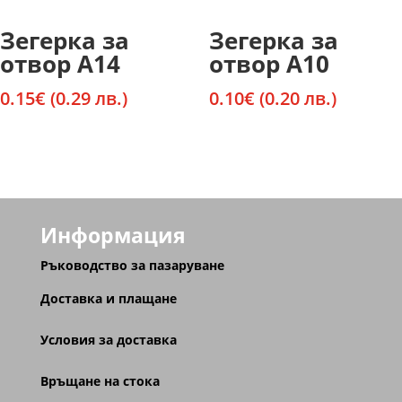
Зегерка за
Зегерка за
отвор А14
отвор А10
0.15
€
(0.29 лв.)
0.10
€
(0.20 лв.)
Информация
Ръководство за пазаруване
Доставка и плащане
Условия за доставка
Връщане на стока