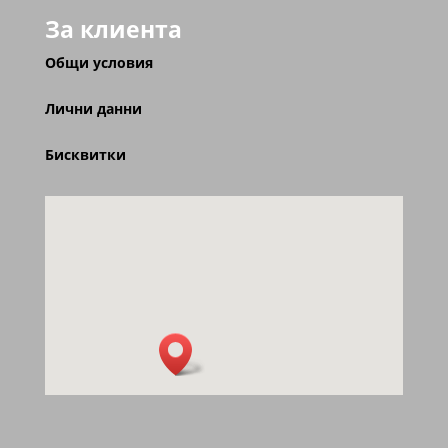
За клиента
Общи условия
Лични данни
Бисквитки