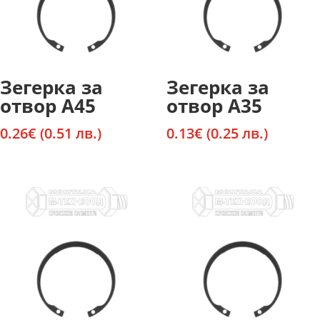
Зегерка за
Зегерка за
отвор А45
отвор А35
0.26
€
(0.51 лв.)
0.13
€
(0.25 лв.)