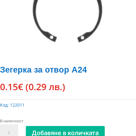
Зегерка за отвор А24
0.15
€
(0.29 лв.)
Код:
122011
В наличност
количество
Добавяне в количката
за