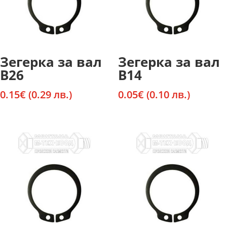
Зегерка за вал
Зегерка за вал
В26
В14
0.15
€
(0.29 лв.)
0.05
€
(0.10 лв.)