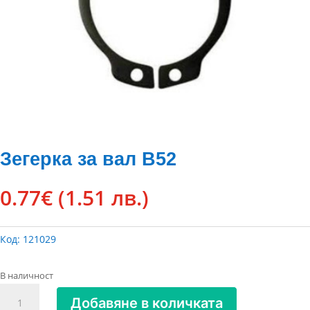
Зегерка за вал В52
0.77
€
(1.51 лв.)
Код:
121029
В наличност
количество
Добавяне в количката
за