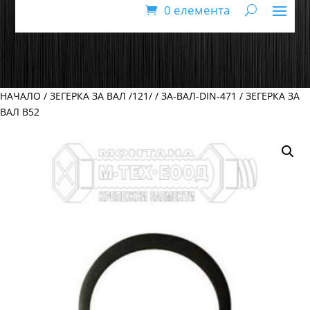
0 елемента
НАЧАЛО
/
ЗЕГЕРКА ЗА ВАЛ /121/
/
ЗА-ВАЛ-DIN-471
/ ЗЕГЕРКА ЗА
ВАЛ В52