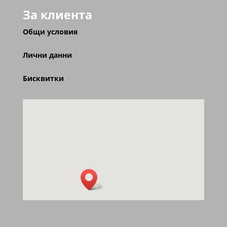
За клиента
Общи условия
Лични данни
Бисквитки