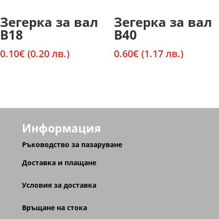
Зегерка за вал
Зегерка за вал
В18
В40
0.10
€
(0.20 лв.)
0.60
€
(1.17 лв.)
Информация
Ръководство за пазаруване
Доставка и плащане
Условия за доставка
Връщане на стока