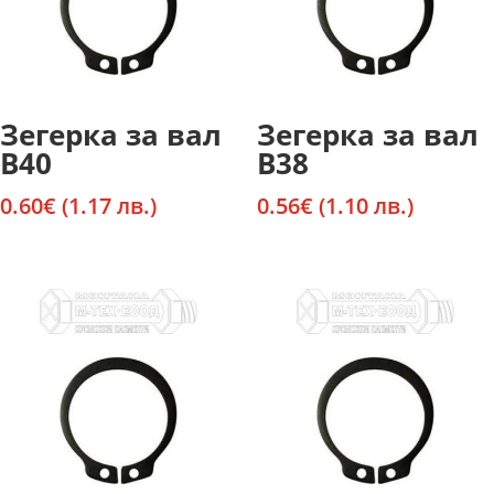
Зегерка за вал
Зегерка за вал
В40
В38
0.60
€
(1.17 лв.)
0.56
€
(1.10 лв.)