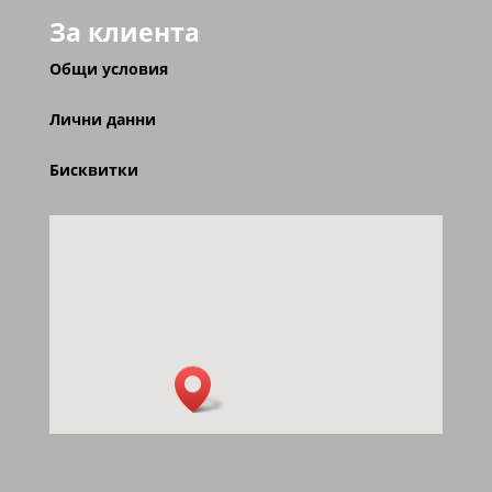
За клиента
Общи условия
Лични данни
Бисквитки