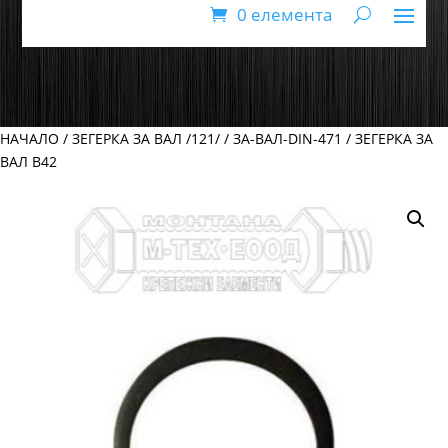
0 елемента
НАЧАЛО
/
ЗЕГЕРКА ЗА ВАЛ /121/
/
ЗА-ВАЛ-DIN-471
/ ЗЕГЕРКА ЗА
ВАЛ В42