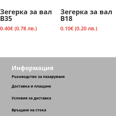
Зегерка за вал
Зегерка за вал
В35
В18
0.40
€
(0.78 лв.)
0.10
€
(0.20 лв.)
Информация
Ръководство за пазаруване
Доставка и плащане
Условия за доставка
Връщане на стока