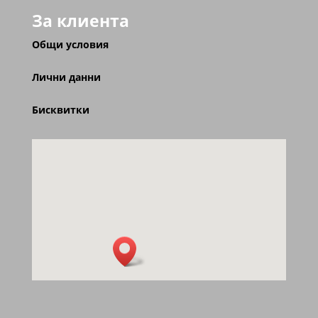
За клиента
Общи условия
Лични данни
Бисквитки