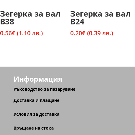
Зегерка за вал
Зегерка за вал
В38
В24
0.56
€
(1.10 лв.)
0.20
€
(0.39 лв.)
Информация
Ръководство за пазаруване
Доставка и плащане
Условия за доставка
Връщане на стока