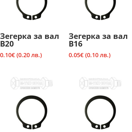
Зегерка за вал
Зегерка за вал
В20
В16
0.10
€
(0.20 лв.)
0.05
€
(0.10 лв.)