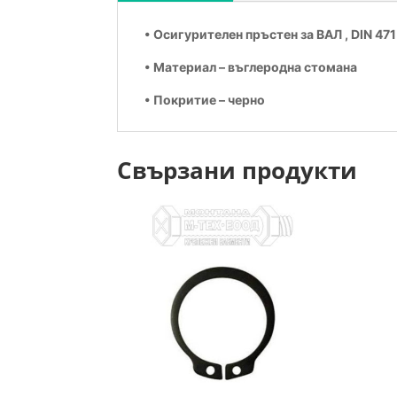
• Осигурителен пръстен за ВАЛ , DIN 471
• Материал – въглеродна стомана
• Покритие – черно
Свързани продукти