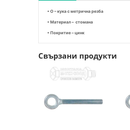
• O – кука с метрична резба
• Материал – стомана
• Покритие – цинк
Свързани продукти