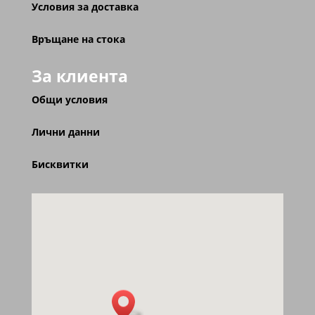
Условия за доставка
Връщане на стока
За клиента
Общи условия
Лични данни
Бисквитки