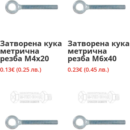
Затворена кука
Затворена кука
метрична
метрична
резба М4х20
резба М6х40
0.13
€
(0.25 лв.)
0.23
€
(0.45 лв.)