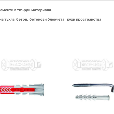
лементи в твърди материали.
на тухла, бетон, бетонови блокчета, кухи пространства