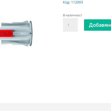
Код:
112003
В наличност
количество
Добавяне
за
ДЮБЕЛ
2
КОМПОНЕНТА
ФИШЕР
10/80