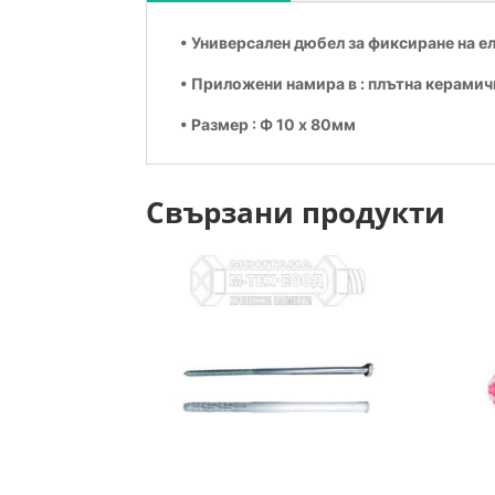
• Универсален дюбел за фиксиране на е
• Приложени намира в : плътна керамич
• Размер : Ф 10 х 80мм
Свързани продукти