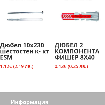
Дюбел 10х230
ДЮБЕЛ 2
шестостен к- кт
КОМПОНЕНТА
ESM
ФИШЕР 8Х40
1.12
€
(2.19 лв.)
0.13
€
(0.25 лв.)
Информация