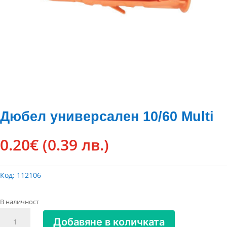
Дюбел универсален 10/60 Multi
0.20
€
(0.39 лв.)
Код:
112106
В наличност
количество
Добавяне в количката
за