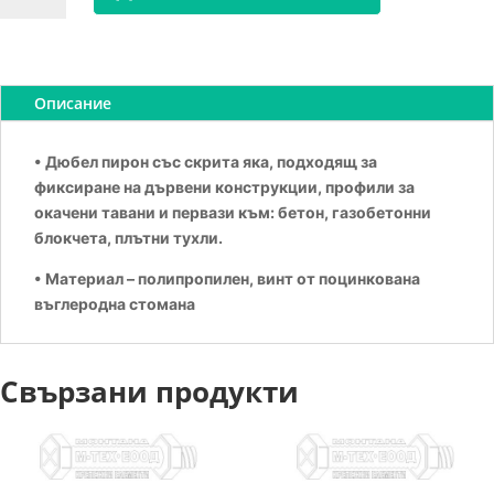
ДЮБЕЛ
ПИРОН
8Х100
Описание
• Дюбел пирон със скрита яка, подходящ за
фиксиране на дървени конструкции, профили за
окачени тавани и первази към: бетон, газобетонни
блокчета, плътни тухли.
• Материал – полипропилен, винт от поцинкована
въглеродна стомана
Свързани продукти