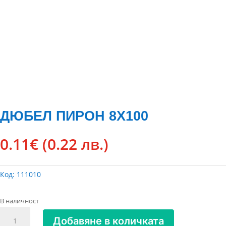
ДЮБЕЛ ПИРОН 8Х100
0.11
€
(0.22 лв.)
Код:
111010
В наличност
количество
Добавяне в количката
за