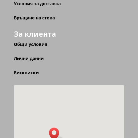
Условия за доставка
Връщане на стока
За клиента
Общи условия
Лични данни
Бисквитки