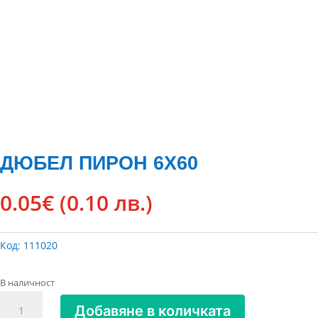
ДЮБЕЛ ПИРОН 6Х60
0.05
€
(0.10 лв.)
Код:
111020
В наличност
количество
Добавяне в количката
за