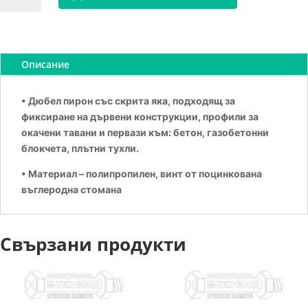
ДЮБЕЛ
ПИРОН
6Х60
Описание
• Дюбел пирон със скрита яка, подходящ за
фиксиране на дървени конструкции, профили за
окачени тавани и первази към: бетон, газобетонни
блокчета, плътни тухли.
• Материал – полипропилен, винт от поцинкована
въглеродна стомана
Свързани продукти