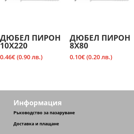
ДЮБЕЛ ПИРОН
ДЮБЕЛ ПИРОН
10Х220
8Х80
0.46
€
(0.90 лв.)
0.10
€
(0.20 лв.)
Информация
Ръководство за пазаруване
Доставка и плащане