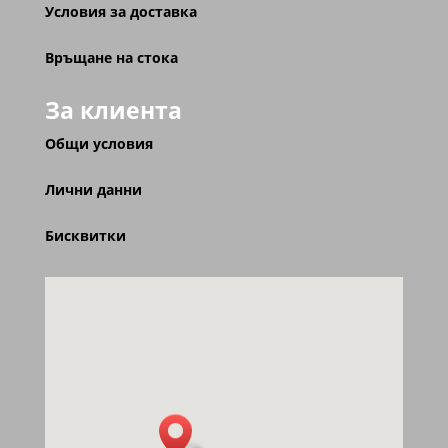
Условия за доставка
Връщане на стока
За клиента
Общи условия
Лични данни
Бисквитки