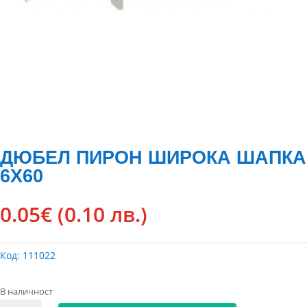
ДЮБЕЛ ПИРОН ШИРОКА ШАПКА
6Х60
0.05
€
(0.10 лв.)
Код:
111022
В наличност
количество