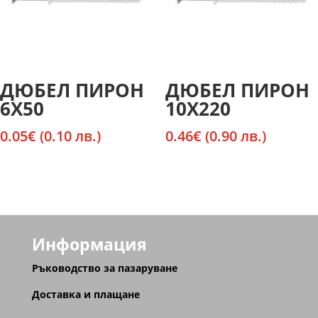
ДЮБЕЛ ПИРОН
ДЮБЕЛ ПИРОН
6Х50
10Х220
0.05
€
(0.10 лв.)
0.46
€
(0.90 лв.)
Информация
Ръководство за пазаруване
Доставка и плащане