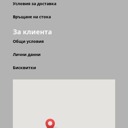
Условия за доставка
Връщане на стока
За клиента
Общи условия
Лични данни
Бисквитки