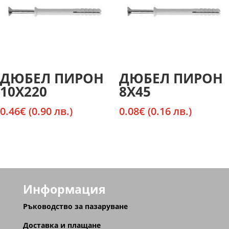
ДЮБЕЛ ПИРОН
ДЮБЕЛ ПИРОН
10Х220
8Х45
0.46
€
(0.90 лв.)
0.08
€
(0.16 лв.)
Информация
Ръководство за пазаруване
Доставка и плащане