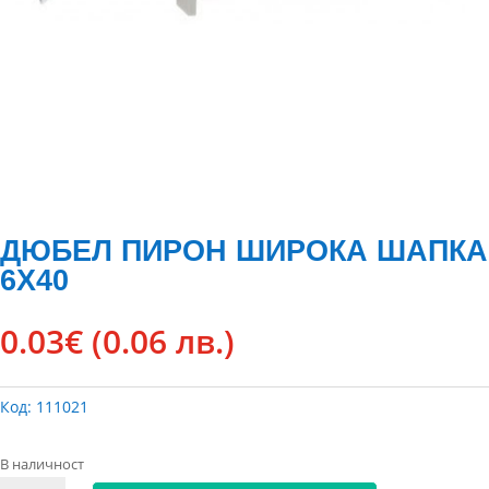
ДЮБЕЛ ПИРОН ШИРОКА ШАПКА
6Х40
0.03
€
(0.06 лв.)
Код:
111021
В наличност
количество