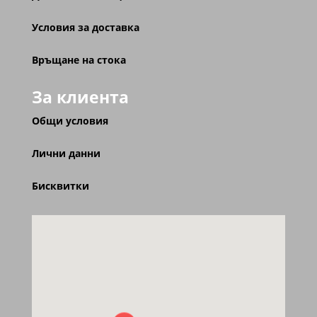
Условия за доставка
Връщане на стока
За клиента
Общи условия
Лични данни
Бисквитки