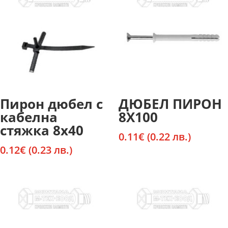
Пирон дюбел с
ДЮБЕЛ ПИРОН
кабелна
8Х100
стяжка 8х40
0.11
€
(0.22 лв.)
0.12
€
(0.23 лв.)