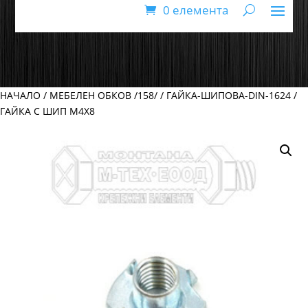
0 елемента
НАЧАЛО
/
МЕБЕЛЕН ОБКОВ /158/
/
ГАЙКА-ШИПОВА-DIN-1624
/
ГАЙКА С ШИП М4Х8