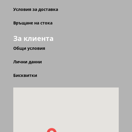
Условия за доставка
Връщане на стока
За клиента
Общи условия
Лични данни
Бисквитки