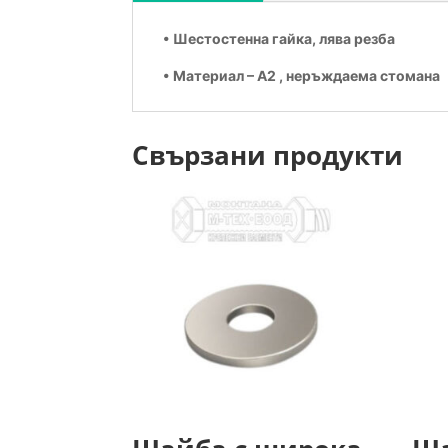
• Шестостенна гайка, лява резба
• Материал – А2 , неръждаема стомана
Свързани продукти