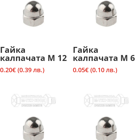
Гайка
Гайка
калпачата М 12
калпачата М 6
0.20
€
(0.39 лв.)
0.05
€
(0.10 лв.)