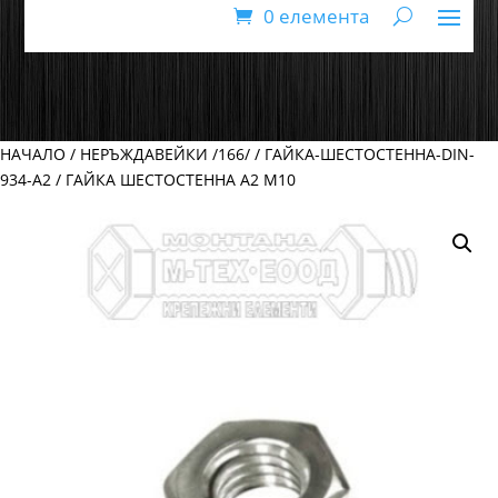
0 елемента
НАЧАЛО
/
НЕРЪЖДАВЕЙКИ /166/
/
ГАЙКА-ШЕСТОСТЕННА-DIN-
934-A2
/ ГАЙКА ШЕСТОСТЕННА А2 М10