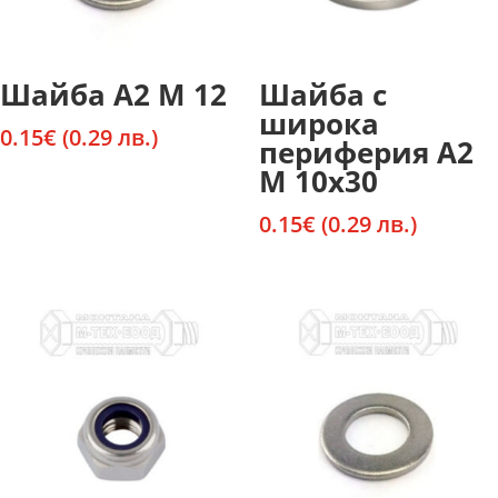
Шайба А2 М 12
Шайба с
широка
0.15
€
(0.29 лв.)
периферия А2
М 10х30
0.15
€
(0.29 лв.)