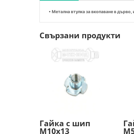
• Метална втулка за вкопаване в дърво
Свързани продукти
Гайка с шип
Га
М10х13
М5