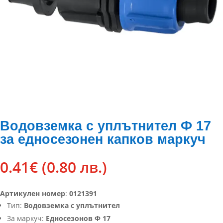
Водовземка с уплътнител Ф 17
за едносезонен капков маркуч
0.41
€
(0.80 лв.)
Артикулен номер
:
0121391
Тип:
Водовземка с уплътнител
За маркуч:
Едносезонов Ф 17