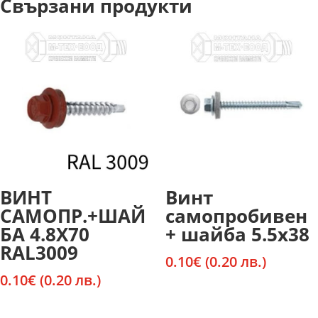
Свързани продукти
ВИНТ
Винт
САМОПР.+ШАЙ
самопробивен
БА 4.8Х70
+ шайба 5.5х38
RAL3009
0.10
€
(0.20 лв.)
0.10
€
(0.20 лв.)