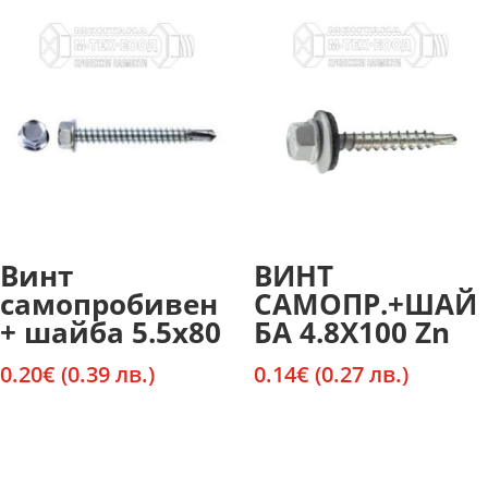
Винт
ВИНТ
самопробивен
САМОПР.+ШАЙ
+ шайба 5.5х80
БА 4.8Х100 Zn
0.20
€
(0.39 лв.)
0.14
€
(0.27 лв.)