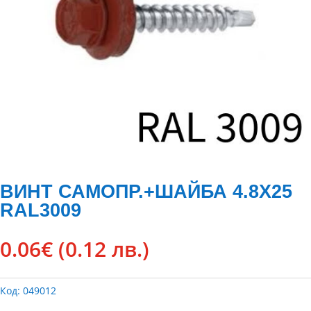
ВИНТ САМОПР.+ШАЙБА 4.8Х25
RAL3009
0.06
€
(0.12 лв.)
Код:
049012