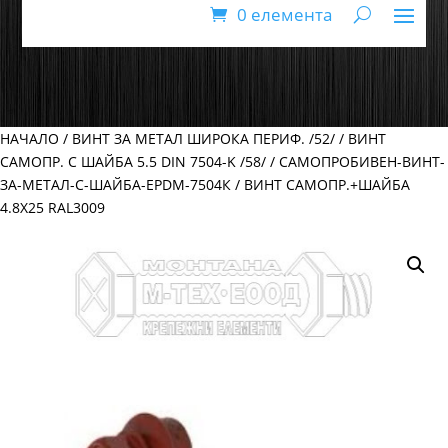
0 елемента
НАЧАЛО
/
ВИНТ ЗА МЕТАЛ ШИРОКА ПЕРИФ. /52/
/
ВИНТ
САМОПР. С ШАЙБА 5.5 DIN 7504-K /58/
/
САМОПРОБИВЕН-ВИНТ-
ЗА-МЕТАЛ-С-ШАЙБА-EPDM-7504К
/ ВИНТ САМОПР.+ШАЙБА
4.8Х25 RAL3009