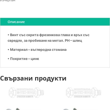
Изчерпан
Описание
• Винт със скрита фрезенкова глава и връх със
свредло, за пробиване на метал.
PH – шлиц
• Материал – въглеродна стомана
• Покритие – цинк
Свързани продукти