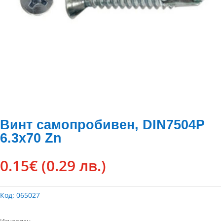
Винт самопробивен, DIN7504P
6.3х70 Zn
0.15
€
(0.29 лв.)
Код:
065027