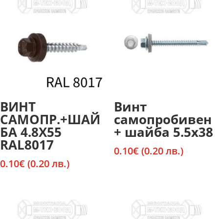
ВИНТ
Винт
САМОПР.+ШАЙ
самопробивен
БА 4.8Х55
+ шайба 5.5х38
RAL8017
0.10
€
(0.20 лв.)
0.10
€
(0.20 лв.)