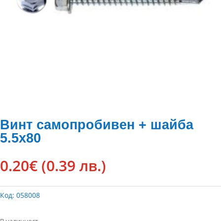
Винт самопробивен + шайба
5.5х80
0.20
€
(0.39 лв.)
Код:
058008