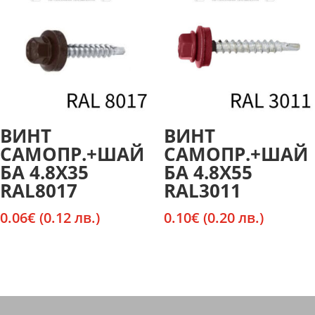
ВИНТ
ВИНТ
САМОПР.+ШАЙ
САМОПР.+ШАЙ
БА 4.8Х35
БА 4.8Х55
RAL8017
RAL3011
0.06
€
(0.12 лв.)
0.10
€
(0.20 лв.)