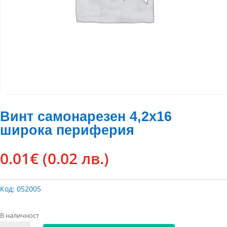
Винт самонарезен 4,2х16
широка периферия
0.01
€
(0.02 лв.)
Код:
052005
В наличност
количество