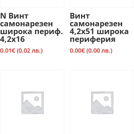
N Винт
Винт
самонарезен
самонарезен
широка периф.
4,2х51 широка
4,2х16
периферия
0.01
€
(0.02 лв.)
0.00
€
(0.00 лв.)