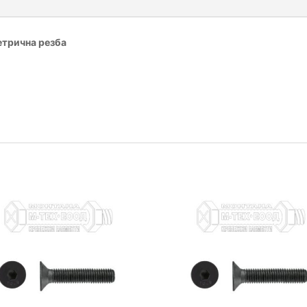
етрична резба