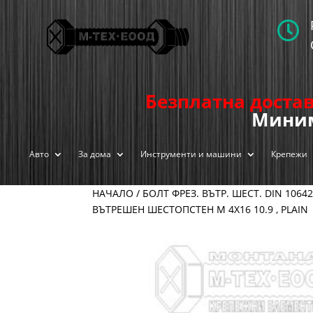

Безплатна достав
Миним
Авто
За дома
Инструменти и машини
Крепежи
НАЧАЛО
/
БОЛТ ФРЕЗ. ВЪТР. ШЕСТ. DIN 10642
ВЪТРЕШЕН ШЕСТОПСТЕН М 4Х16 10.9 , PLAIN