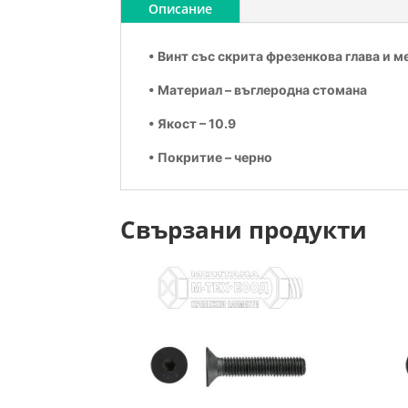
Описание
• Винт със скрита фрезенкова глава и м
• Материал – въглеродна стомана
• Якост – 10.9
• Покритие – черно
Свързани продукти