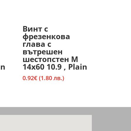
Винт с
фрезенкова
глава с
вътрешен
шестопстен М
in
14х60 10.9 , Plain
0.92
€
(1.80 лв.)