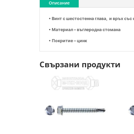
Описание
• Винт с шестостенна глава, и връх със 
• Материал – въглеродна стомана
• Покритие – цинк
Свързани продукти