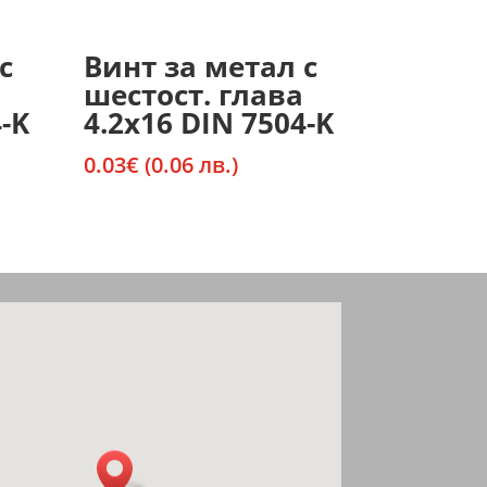
с
Винт за метал с
шестост. глава
-K
4.2х16 DIN 7504-K
0.03
€
(0.06 лв.)