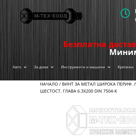

Безплатна достав
Миним
Авто
За дома
Инструменти и машини
Крепежи
НАЧАЛО
/
ВИНТ ЗА МЕТАЛ ШИРОКА ПЕРИФ. /
ШЕСТОСТ. ГЛАВА 6.3Х200 DIN 7504-K