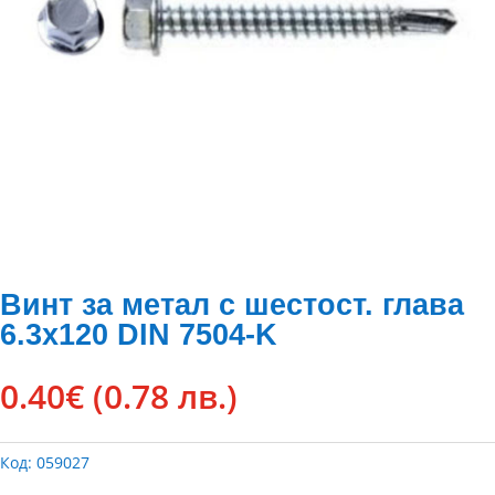
Винт за метал с шестост. глава
6.3х120 DIN 7504-K
0.40
€
(0.78 лв.)
Код:
059027