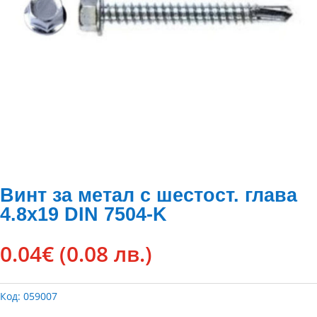
Винт за метал с шестост. глава
4.8х19 DIN 7504-K
0.04
€
(0.08 лв.)
Код:
059007