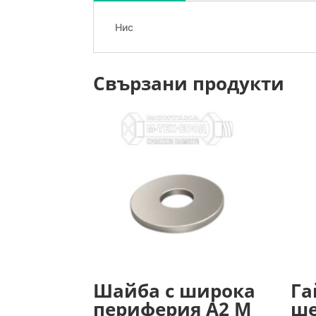
Нис
Свързани продукти
Шайба с широка
Га
периферия А2 М
ше