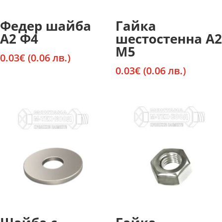
Федер шайба
Гайка
А2 Ф4
шестостенна А2
М5
0.03
€
(0.06 лв.)
0.03
€
(0.06 лв.)