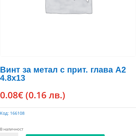
Винт за метал с прит. глава А2
4.8х13
0.08
€
(0.16 лв.)
Код:
166108
В наличност
количество