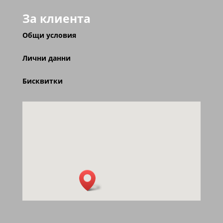
За клиента
Общи условия
Лични данни
Бисквитки