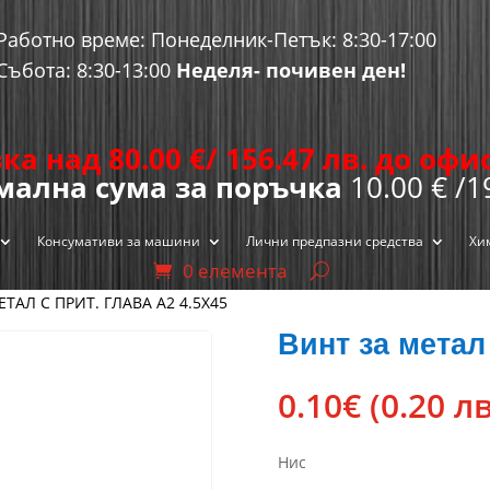
Работно време: Понеделник-Петък: 8:30-17:00
Събота: 8:30-13:00
Неделя- почивен ден!
ка над 80.00
€
/ 156.47 лв. до оф
ална сума за поръчка
10.00 € /1
Консумативи за машини
Лични предпазни средства
Хи
0 елемента
ЕТАЛ С ПРИТ. ГЛАВА А2 4.5Х45
Винт за метал 
0.10
€
(0.20 лв
Нис