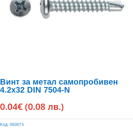
Винт за метал самопробивен
4.2х32 DIN 7504-N
0.04
€
(0.08 лв.)
Код:
060015