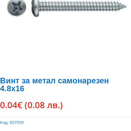
Винт за метал самонарезен
4.8х16
0.04
€
(0.08 лв.)
Код:
057039