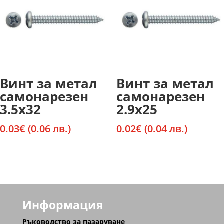
Винт за метал
Винт за метал
самонарезен
самонарезен
3.5х32
2.9х25
0.03
€
(0.06 лв.)
0.02
€
(0.04 лв.)
Информация
Ръководство за пазаруване