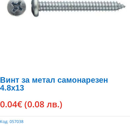
Винт за метал самонарезен
4.8х13
0.04
€
(0.08 лв.)
Код:
057038