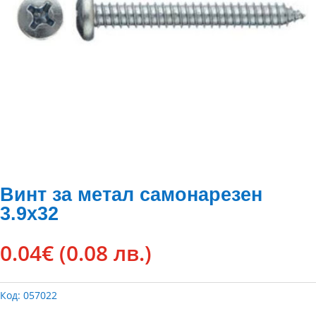
Винт за метал самонарезен
3.9х32
0.04
€
(0.08 лв.)
Код:
057022