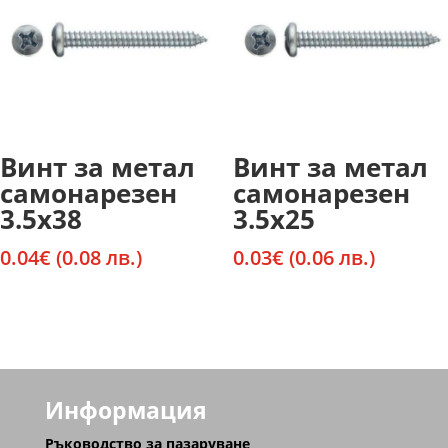
Винт за метал
Винт за метал
самонарезен
самонарезен
3.5х38
3.5х25
0.04
€
(0.08 лв.)
0.03
€
(0.06 лв.)
Информация
Ръководство за пазаруване