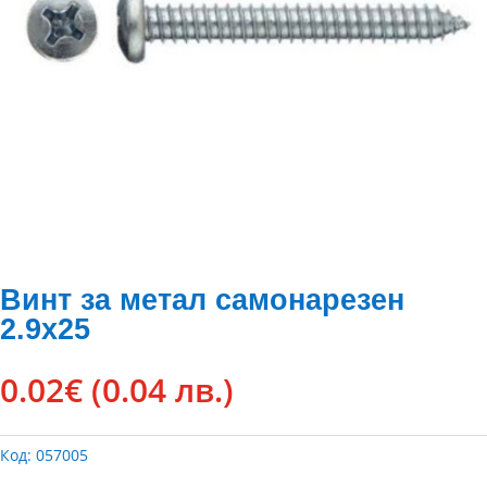
Винт за метал самонарезен
2.9х25
0.02
€
(0.04 лв.)
Код:
057005