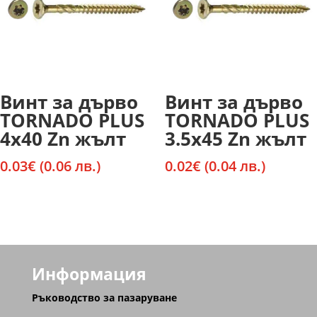
Винт за дърво
Винт за дърво
TORNADO PLUS
TORNADO PLUS
4х40 Zn жълт
3.5х45 Zn жълт
0.03
€
(0.06 лв.)
0.02
€
(0.04 лв.)
Информация
Ръководство за пазаруване