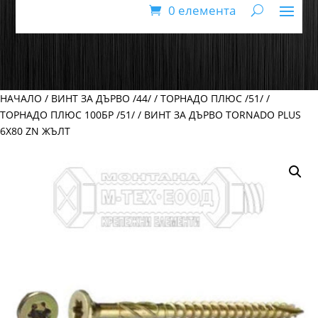
0 елемента
НАЧАЛО
/
ВИНТ ЗА ДЪРВО /44/
/
ТОРНАДО ПЛЮС /51/
/
ТОРНАДО ПЛЮС 100БР /51/
/ ВИНТ ЗА ДЪРВО TORNADO PLUS
6Х80 ZN ЖЪЛТ