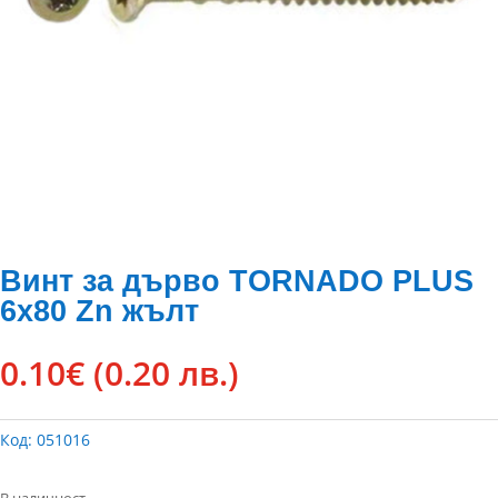
Винт за дърво TORNADO PLUS
6х80 Zn жълт
0.10
€
(0.20 лв.)
Код:
051016