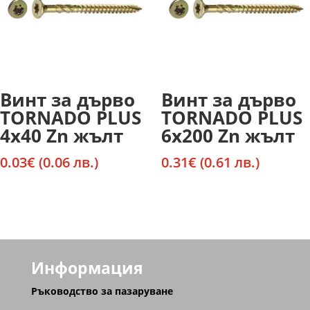
Винт за дърво
Винт за дърво
TORNADO PLUS
TORNADO PLUS
4х40 Zn жълт
6х200 Zn жълт
0.03
€
(0.06 лв.)
0.31
€
(0.61 лв.)
Информация
Ръководство за пазаруване