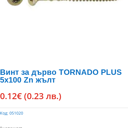
Винт за дърво TORNADO PLUS
5х100 Zn жълт
0.12
€
(0.23 лв.)
Код:
051020