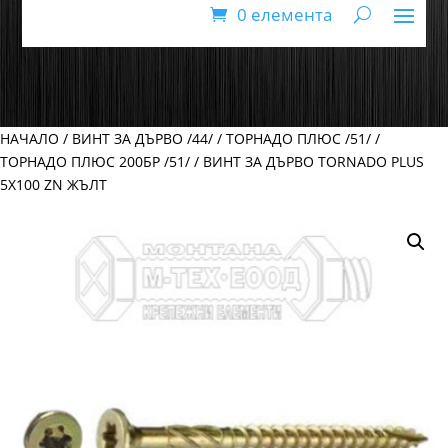
0 елемента
НАЧАЛО
/
ВИНТ ЗА ДЪРВО /44/
/
ТОРНАДО ПЛЮС /51/
/
ТОРНАДО ПЛЮС 200БР /51/
/ ВИНТ ЗА ДЪРВО TORNADO PLUS
5Х100 ZN ЖЪЛТ