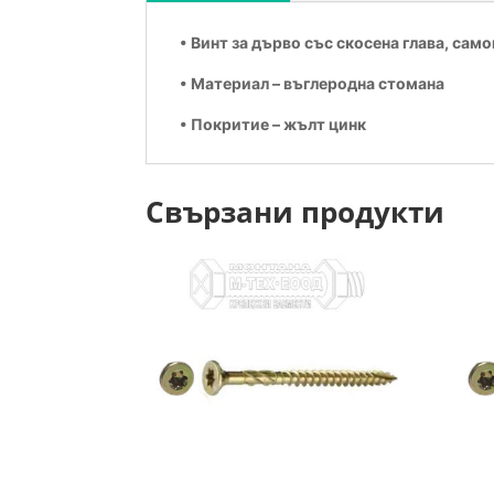
• Винт за дърво със скосена глава, сам
• Материал – въглеродна стомана
• Покритие – жълт цинк
Свързани продукти