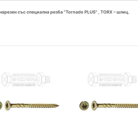
онарезен със специална резба "Tornado PLUS" , TORX – шлиц.