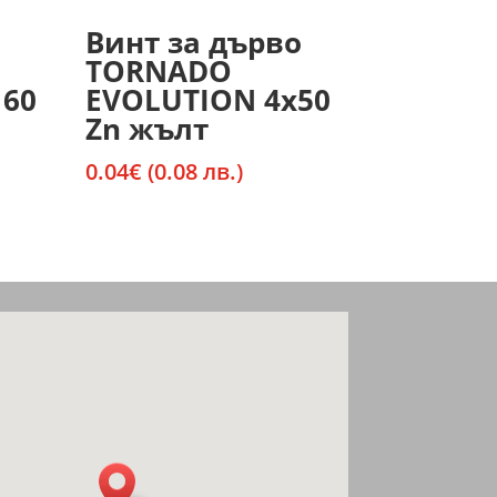
Винт за дърво
TORNADO
160
EVOLUTION 4х50
Zn жълт
0.04
€
(0.08 лв.)