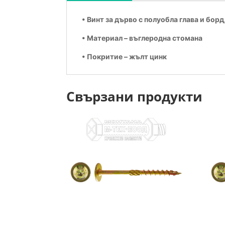
• Винт за дърво с полуобла
глава и борд
• Материал – въглеродна стомана
• Покритие – жълт цинк
Свързани продукти