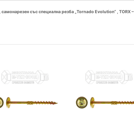
, самонарезен със специална резба „Tornado Evolution“ , TORX 