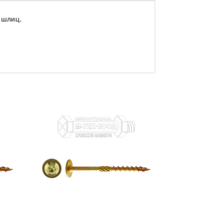
– шлиц.