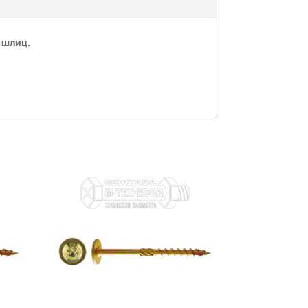
– шлиц.