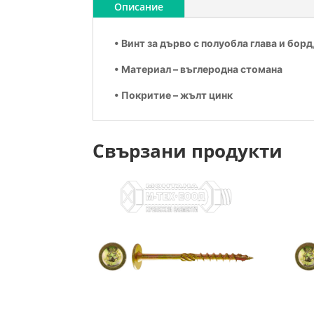
Описание
• Винт за дърво с полуобла
глава и борд
• Материал – въглеродна стомана
• Покритие – жълт цинк
Свързани продукти