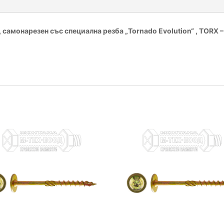
, самонарезен със специална резба „Tornado Evolution“ , TORX 