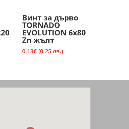
Винт за дърво
TORNADO
220
EVOLUTION 6х80
Zn жълт
0.13
€
(0.25 лв.)