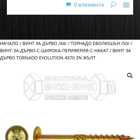
0 елемента
НАЧАЛО
/
ВИНТ ЗА ДЪРВО /44/
/
ТОРНАДО ЕВОЛЮШЪН /50/
/
ВИНТ-ЗА-ДЪРВО-С-ШИРОКА-ПЕРИФЕРИЯ-С-НАКАТ
/ ВИНТ ЗА
ДЪРВО TORNADO EVOLUTION 4Х70 ZN ЖЪЛТ