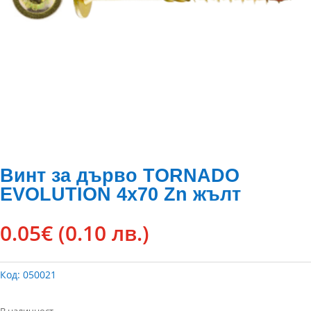
Винт за дърво TORNADO
EVOLUTION 4х70 Zn жълт
0.05
€
(0.10 лв.)
Код:
050021