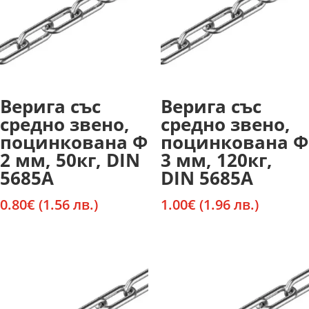
Верига със
Верига със
средно звено,
средно звено,
поцинкована Ф
поцинкована Ф
2 мм, 50кг, DIN
3 мм, 120кг,
5685A
DIN 5685A
0.80
€
(1.56 лв.)
1.00
€
(1.96 лв.)