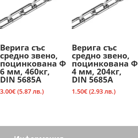
Верига със
Верига със
средно звено,
средно звено,
поцинкована Ф
поцинкована Ф
6 мм, 460кг,
4 мм, 204кг,
DIN 5685A
DIN 5685A
3.00
€
(5.87 лв.)
1.50
€
(2.93 лв.)