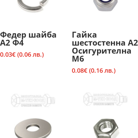
Федер шайба
Гайка
А2 Ф4
шестостенна А2
Осигурителна
0.03
€
(0.06 лв.)
М6
0.08
€
(0.16 лв.)