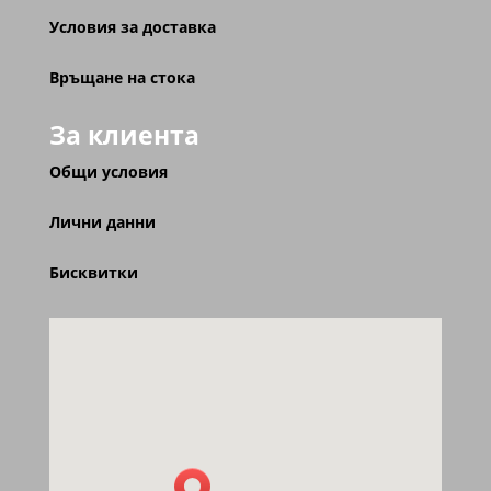
Условия за доставка
Връщане на стока
За клиента
Общи условия
Лични данни
Бисквитки