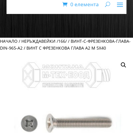
0 елемента
НАЧАЛО
/
НЕРЪЖДАВЕЙКИ /166/
/
ВИНТ-С-ФРЕЗЕНКОВА-ГЛАВА-
DIN-965-А2
/ ВИНТ С ФРЕЗЕНКОВА ГЛАВА А2 М 5Х40