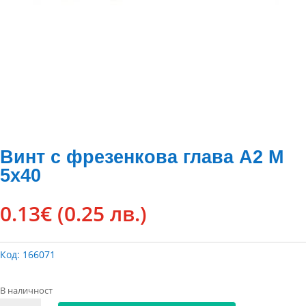
Винт с фрезенкова глава А2 М
5х40
0.13
€
(0.25 лв.)
Код:
166071
В наличност
количество