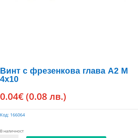
Винт с фрезенкова глава А2 М
4х10
0.04
€
(0.08 лв.)
Код:
166064
В наличност
количество