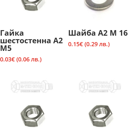
Гайка
Шайба А2 М 16
шестостенна А2
0.15
€
(0.29 лв.)
М5
0.03
€
(0.06 лв.)