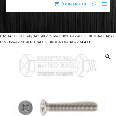
0 елемента
НАЧАЛО
/
НЕРЪЖДАВЕЙКИ /166/
/
ВИНТ-С-ФРЕЗЕНКОВА-ГЛАВА-
DIN-965-А2
/ ВИНТ С ФРЕЗЕНКОВА ГЛАВА А2 М 4Х10